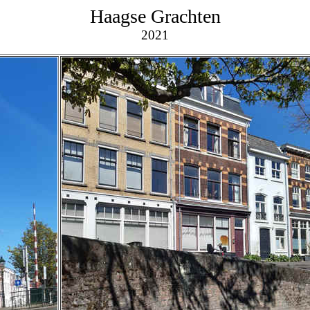
Haagse Grachten
2021